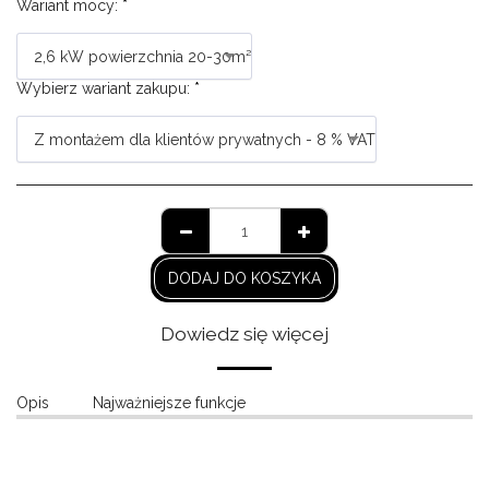
Wariant mocy:
*
2,6 kW powierzchnia 20-30m²
Wybierz wariant zakupu:
*
Z montażem dla klientów prywatnych - 8 % VAT
DODAJ DO KOSZYKA
Dowiedz się więcej
Opis
Najważniejsze funkcje