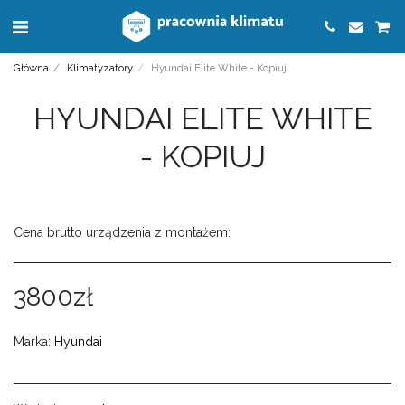
Główna
Klimatyzatory
Hyundai Elite White - Kopiuj
HYUNDAI ELITE WHITE
- KOPIUJ
Cena brutto urządzenia z montażem:
3800
zł
Marka:
Hyundai